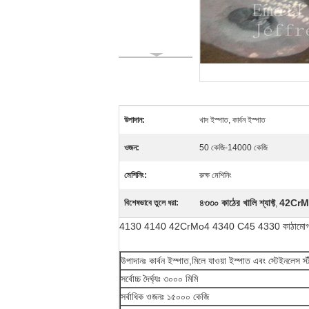
উপাদান:
খাদ ইস্পাত, কার্বন ইস্পাত
ওজন:
50 কেজি-14000 কেজি
মেশিনিং:
রুক্ষ মেশিনিং
৪৩৩০ কাঠের খালি শ্যাফ্ট
42CrMo4
বিশেষভাবে তুলে ধরা:
,
4130 4140 42CrMo4 4340 C45 4330 কাঠামোগত হোল শ্য
উপাদানঃ কার্বন ইস্পাত,মিলে যাওয়া ইস্পাত এবং স্টেইনলেস স্
সর্বোচ্চ দৈর্ঘ্যঃ ৩০০০ মিমি
সর্বাধিক ওজনঃ ১৫০০০ কেজি