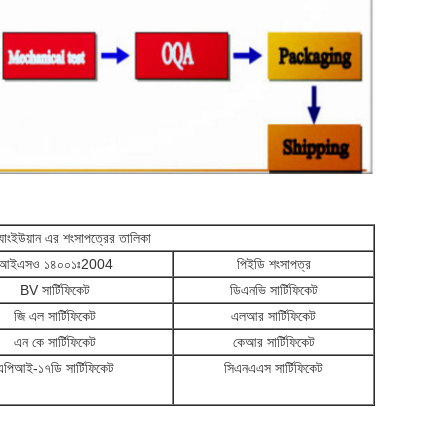
্যাংইউয়ান এর শংসাপত্রের তালিকা
আইএসও ১৪০০১ঃ2004
পিইডি শংসাপত্র
BV সার্টিফিকেট
ডিএনভি সার্টিফিকেট
জি এল সার্টিফিকেট
এলআর সার্টিফিকেট
এন কে সার্টিফিকেট
কেআর সার্টিফিকেট
এপিআই-১৭ডি সার্টিফিকেট
সিএনএএস সার্টিফিকেট