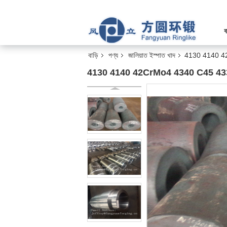
ব
বাড়ি
পণ্য
জালিয়াত ইস্পাত খাদ
4130 4140 42Cr
4130 4140 42CrMo4 4340 C45 4330 কাঠের