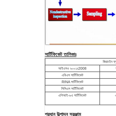
সার্টিফিকেট তালিকাঃ
জিয়াংইন ফ
আইএসও ৯০০১ঃ2008
এবিএস সার্টিফিকেট
RINA সার্টিফিকেট
সিসিএস সার্টিফিকেট
এপিআই-৬এ সার্টিফিকেট
প্রধান উত্পাদন সরঞ্জাম