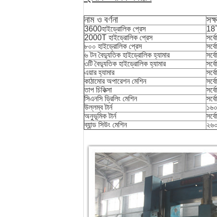
নাম ও বর্ণনা
সক্
3600হাইড্রোলিক প্রেস
18T
2000T হাইড্রোলিক প্রেস
সর্
৮০০ হাইড্রোলিক প্রেস
সর্ব
৬ টন বৈদ্যুতিক হাইড্রোলিক হ্যামার
সর্ব
৩টি বৈদ্যুতিক হাইড্রোলিক হ্যামার
সর্ব
এয়ার হ্যামার
সর্
কাঠামোর অপারেশন মেশিন
সর্ব
তাপ চিকিত্সা
সর্
সিএনসি ড্রিলিং মেশিন
সর্ব
উল্লম্ব টার্ন
১৬০
অনুভূমিক টার্ন
সর্ব
ব্যান্ড সিউং মেশিন
২৬০