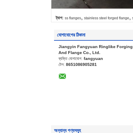
,
,
ট্যাগ:
ss flanges
stainless steel forged flange
যোগাযোগের ঠিকানা
Jiangyin Fangyuan Ringlike Forging
And Flange Co., Ltd.
ব্যক্তি যোগাযোগ:
fangyuan
টেল:
8651086905281
অন্যান্য পণ্যসমূহ