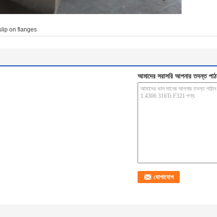
slip on flanges
আমাদের সরাসরি আপনার তদন্ত পাঠ