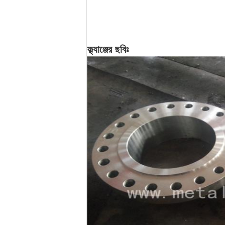
ফ্ল্যাঞ্জের ছবিঃ