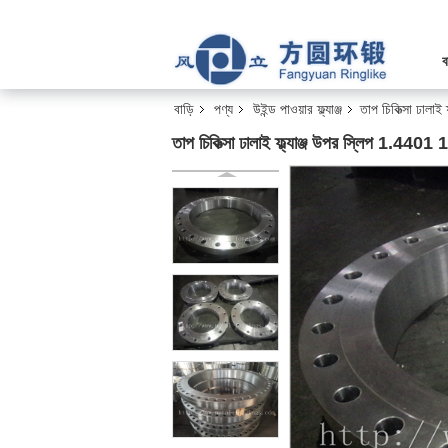
ব
বাড়ি
পণ্য
উইন্ড পাওয়ার ফ্ল্যাঞ্জ
তাপ চিকিত্সা ঢা
তাপ চিকিত্সা ঢালাই ফ্ল্যাঞ্জ উপর স্লিপ 