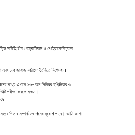
শক্তি সমিতি,চীন পেট্রোলিয়াম ও পেট্রোকেমিক্যাল
াঠামো এবং চাপ জাহাজ কাঠামো তৈরিতে বিশেষজ্ঞ।
ের মধ্যে,এখানে ১৩৮ জন সিনিয়র ইঞ্জিনিয়ার ও
ং ইউটি পরীক্ষা করতে সক্ষম।
েছে।
ী সহযোগিতার সম্পর্ক স্থাপনের সুযোগ পাবে। আমি আশা