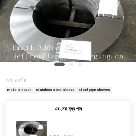
সাইট
ম্যাপ
PRIVACY
POLICY
পণ্যের বর্ণনা
metal sleeves
stainless steel sleeve
steel pipe sleeves
এর সেরা মূল্য পান