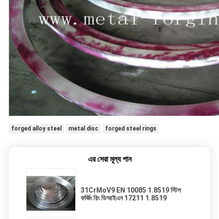
forged alloy steel
metal disc
forged steel rings
এর সেরা মূল্য পান
31CrMoV9 EN 10085 1.8519 স্টিল
ফর্জিং রিং ডিআইএন 17211 1.8519