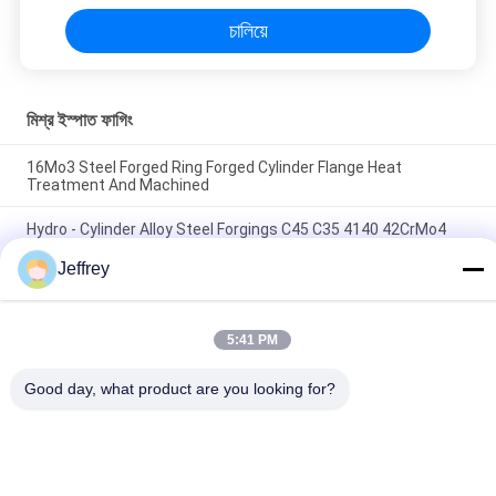
চালিয়ে
মিশ্র ইস্পাত ফাগিং
16Mo3 Steel Forged Ring Forged Cylinder Flange Heat
Treatment And Machined
Hydro - Cylinder Alloy Steel Forgings C45 C35 4140 42CrMo4
Heat Treatment Rough Machined
Jeffrey
এএসটিএম এএসটিএম এসএ৩৫৫ পি২২ হট রোলড সিউমলেস টিউব সিলিন্ডার ফোরজিং
5:41 PM
সব
Good day, what product are you looking for?
মেটাল ফেজিং
জামাকাপড় ইস্পাত রিং