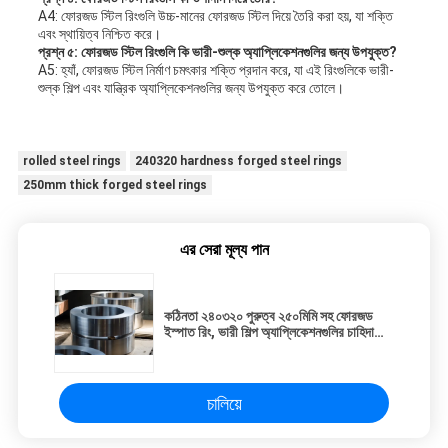
A4: ফোরজড স্টিল রিংগুলি উচ্চ-মানের ফোরজড স্টিল দিয়ে তৈরি করা হয়, যা শক্তি
এবং স্থায়িত্ব নিশ্চিত করে।
প্রশ্ন ৫: ফোরজড স্টিল রিংগুলি কি ভারী-শুল্ক অ্যাপ্লিকেশনগুলির জন্য উপযুক্ত?
A5: হ্যাঁ, ফোরজড স্টিল নির্মাণ চমৎকার শক্তি প্রদান করে, যা এই রিংগুলিকে ভারী-
শুল্ক শিল্প এবং যান্ত্রিক অ্যাপ্লিকেশনগুলির জন্য উপযুক্ত করে তোলে।
rolled steel rings
240320 hardness forged steel rings
250mm thick forged steel rings
এর সেরা মূল্য পান
কঠিনতা ২৪০৩২০ পুরুত্ব ২৫০মিমি সহ ফোরজড
ইস্পাত রিং, ভারী শিল্প অ্যাপ্লিকেশনগুলির চাহিদা
মেটাতে ডিজাইন করা হয়েছে
চালিয়ে