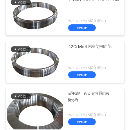
{});}
আলোচনাযোগ্য MOQ:বিনিমেয়
যোগাযোগ
42CrMo4 নকল ইস্পাত রিং
আলোচনাযোগ্য MOQ:বিনিমেয়
যোগাযোগ
এপিআই - 6 এ জাল স্টিলের
রিংগুলি
আলোচনাযোগ্য MOQ:বিনিমেয়
যোগাযোগ